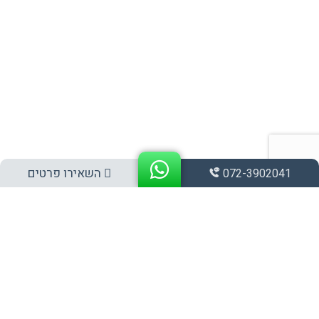
השאירו פרטים
072-3902041
אלפי לקוחות מרוצים בבית או בעסק
וניסיון של 35 שנה בתחום!
לחץ עליי להצעת מחיר מיידית!