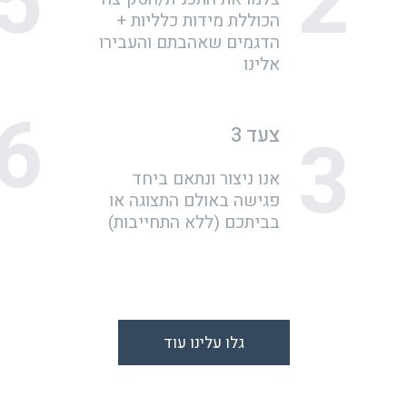
5
2
הכוללת מידות כלליות +
הדגמים שאהבתם והעבירו
אלינו
6
3
צעד 3
אנו ניצור ונתאם ביחד
פגישה באולם התצוגה או
בביתכם (ללא התחייבות)
גלו עלינו עוד