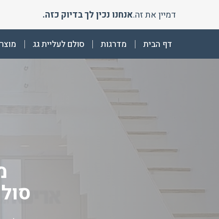
Ski
דמיין את זה.
אנחנו נכין לך בדיוק כזה.
t
conten
דף הבית
מדרגות
סולם לעליית גג
מוצרי
מ
סולמ