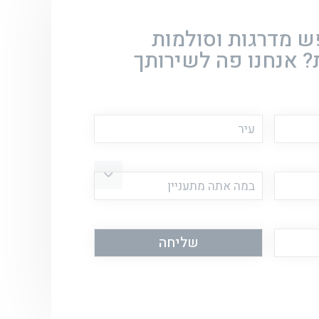
 מדרגות וסולמות
? אנחנו פה לשירותך
כתובת
במה
אתה
מתעניין