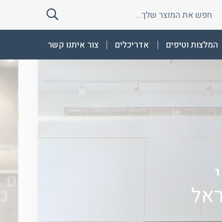
חפש
חפש
את
את
המוצר
המוצר
המלצות וטיפים
אדריכלים
צור איתנו קשר
שלך
שלך
ראל