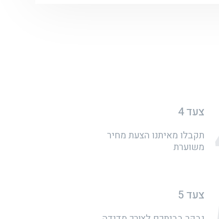
צעד 4
תקבלו מאיתנו הצעת מחיר
משוערת
צעד 5
נבקר בביתכם לצורך מדידה