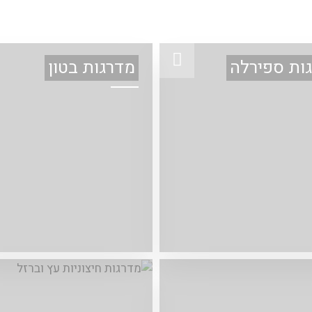
ות ספירלה
מדרגות בטון