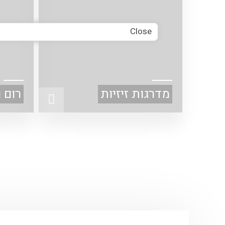
Close
מדרגות זיזיות
רום 