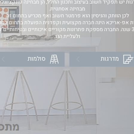
ות יש תפקיד חשוב בעיצוב ותכנון החלל, הן מבחינה פונקציונלית
מבחינה אסתטית.
לכן הוותק והניסיון הוא פרמטר חשוב ואף מכריע בתחום זה.
 אפ-אריכא הינה חברה מקצועית וקפדנית הפועלת בתחום למ
מ-35 שנה. החברה מספקת פתרונות מקוריים איכותיים ובטיחותיים ל
ולעליית הגג.
מדרגות
סולמות