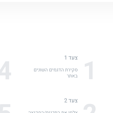
4
1
צעד 1
סקירת הדגמים השונים
באתר
צעד 2
צלמו את התכנית/הסקיצה