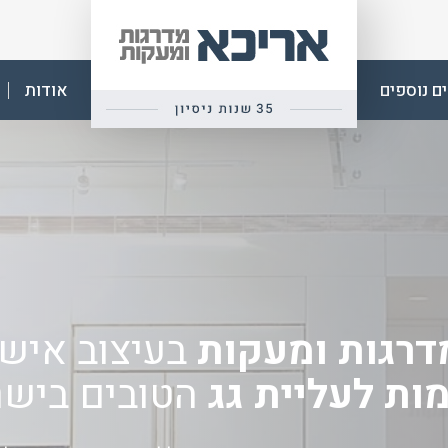
אפ
אריכא
ם נוספים
אודות
דרגות ומעקות
בעיצוב אישי
ות לעליית גג
הטובים ביש