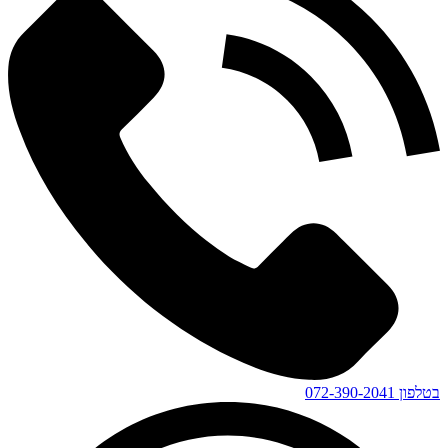
בטלפון
072-390-2041