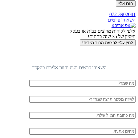
חזרה
072-3902041
לראש
השאירו פרטים
העמוד
אלפי לקוחות מרוצים בבית או בעסק
וניסיון של 35 שנה בתחום!
לחץ עליי להצעת מחיר מיידית!
השאירו פרטים ונציג יחזור אליכם בהקדם
שם
מלא
טלפון
דוא"ל
עיר