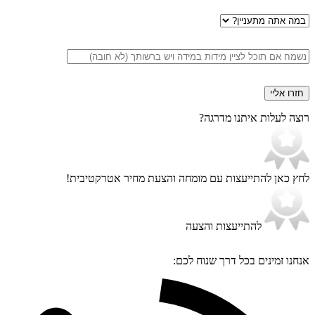
במה
אתה
מתעניין
הערות
רוצה לעלות איתנו מדרגה?
לחץ כאן להתייעצות עם מומחה
והצעת מחיר אטרקטיבית!
להתייעצות והצעה
אנחנו זמינים בכל דרך שנוח לכם: