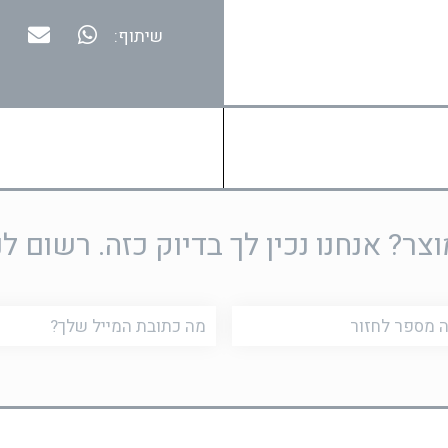
שיתוף:
ר? אנחנו נכין לך בדיוק כזה. רשום לנ
דוא"ל