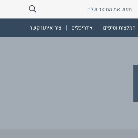
חפש
חפש
את
את
המוצר
המוצר
המלצות וטיפים
אדריכלים
צור איתנו קשר
שלך
שלך