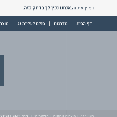
Ski
דמיין את זה.
אנחנו נכין לך בדיוק כזה.
t
conten
דף הבית
מדרגות
סולם לעליית גג
מוצרי
ראשי
|
מוצרים נוספים
|
חלונות גג
|
דגם EXCELLENT