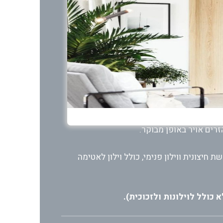
משובח, אשר עבר תהליך חיטוי והגנה, כולל
ית של החלון המשתלבת עם המרזב, עמידה אף
ה ומתייצב בכל נקודה רצויה, כולל היפוך מלא
זרים אויר באופן מבוקר.
ת חיצונית ווילון פנימי, כולל וילון לאטימה