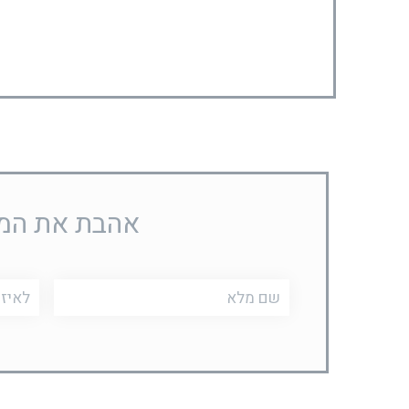
אהבת את המוצ
שם
טלפון
מלא