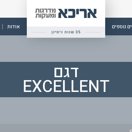
אפ
אריכא
ם נוספים
אודות
דגם
EXCELLENT