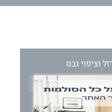
ל וציפוי גבס
חומר
עץ, ברזל
ו גרם מדרגות מהודר המעוצב בפשטות