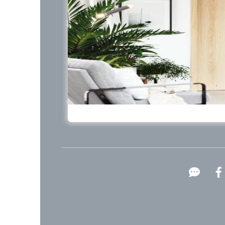
זו על בסיס קורות ברזל מצופות גבס, ומצופות
ה ביתית נעימה.
חלקו התחתון ומאפשר שימוש וגישה אל האזור
בצורת מוטות אנכיים המחוברים זה לזה על ידי
ים לחווית הטיפוס והירידה אלמנט בטיחותי