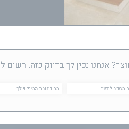
ר? אנחנו נכין לך בדיוק כזה. רשום לנ
דוא"ל