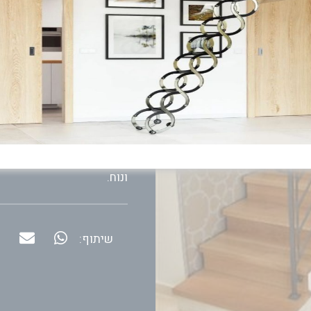
המדרגות עצמן מחוברות זו ל
בציפוי עץ המקנה להן אוויר
גרם המדרגות הינו חשוף ב
שמתחתיו.
לאורכו עובר מעקה בטיחות 
מוטות ברזל אופקיים, המקנ
ונוח.
שיתוף: