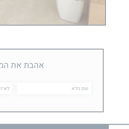
אהבת את המוצ
שם
טלפון
מלא