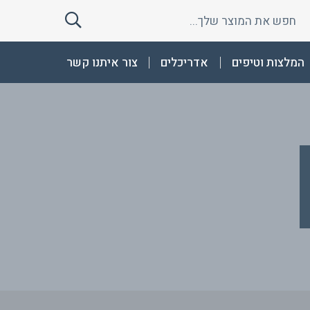
חפש
חפש
את
את
המוצר
המוצר
המלצות וטיפים
אדריכלים
צור איתנו קשר
שלך
שלך