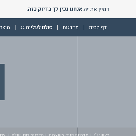
Ski
דמיין את זה.
אנחנו נכין לך בדיוק כזה.
t
conten
דף הבית
מדרגות
סולם לעליית גג
מוצרי
ראשי
|
מדרגות פנים מעוצבות
|
מדרגות רום ושלח
|
מדר