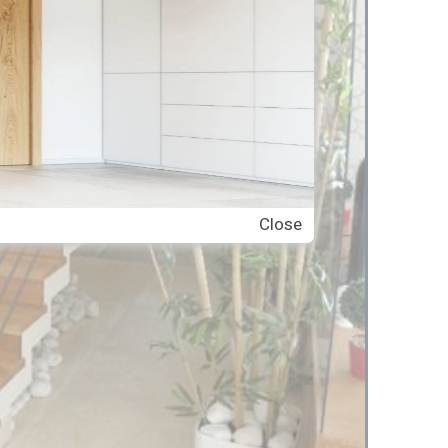
Close