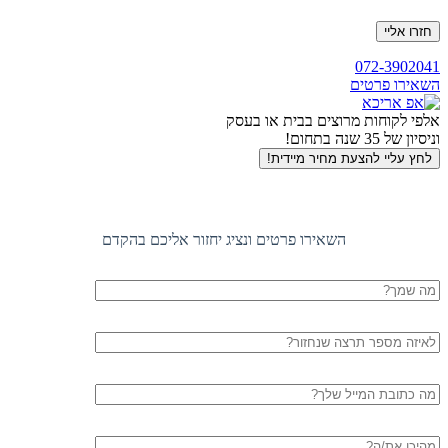
חזרה
072-3902041
לראש
השאירו פרטים
העמוד
אלפי לקוחות מרוצים בבית או בעסק
וניסיון של 35 שנה בתחום!
לחץ עליי להצעת מחיר מיידית!
השאירו פרטים ונציג יחזור אליכם בהקדם
שם
מלא
טלפון
דוא"ל
עיר