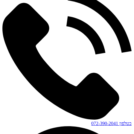
בטלפון
072-390-2041