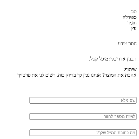
סוג
ספירלה
חומר
עץ
חסר מידע.
תכנון אדריכלי: מיכל קסל.
שיתוף:
אהבת את המוצר? אנחנו נכין לך בדיוק כזה. רשום לנו את פרטייך
שם
מלא
טלפון
דוא"ל