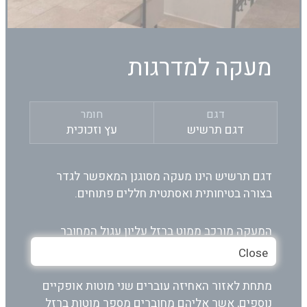
מעקה למדרגות
דגם
חומר
דגם תרשיש
עץ וזכוכית
דגם תרשיש הינו מעקה מסוגנן המאפשר לגדר
בצורה בטיחותית ואסתטית חללים פתוחים.
המעקה מורכב ממוט ברזל עליון עגול המחובר
לקירות ולרצפה בחיבורים שאינם נראים לעין.
Close
מתחת לאזור האחיזה עוברים שני מוטות אופקיים
נוספים, אשר אליהם מחוברים מספר מוטות ברזל