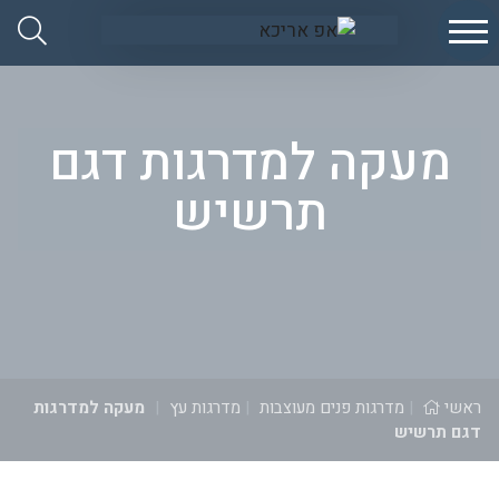
Ski
אפ
t
אריכא
conten
מעקה למדרגות דגם
תרשיש
ראשי
|
מדרגות פנים מעוצבות
|
מדרגות עץ
|
מעקה למדרגות
דגם תרשיש