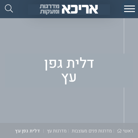
Ski
אפ
t
אריכא
conten
דלית גפן
עץ
ראשי
|
מדרגות פנים מעוצבות
|
מדרגות עץ
|
דלית גפן עץ