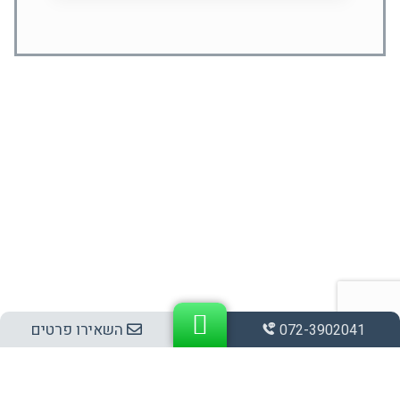
השאירו פרטים
072-3902041