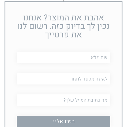
אהבת את המוצר? אנחנו
נכין לך בדיוק כזה. רשום לנו
את פרטייך
שם
מלא
טלפון
דוא"ל