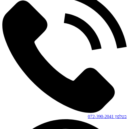
בטלפון
072-390-2041