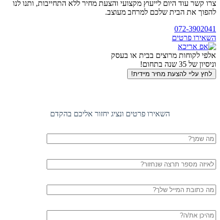
צרו קשר עוד היום לייעוץ מקצועי והצעת מחיר ללא התחייבות, ותנו לנו
להפוך את הבית שלכם למרחב מעוצב.
חזרה
072-3902041
לראש
השאירו פרטים
העמוד
אלפי לקוחות מרוצים בבית או בעסק
וניסיון של 35 שנה בתחום!
לחץ עליי להצעת מחיר מיידית!
השאירו פרטים ונציג יחזור אליכם בהקדם
שם
מלא
טלפון
דוא"ל
עיר