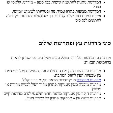
המדרגות ניתנות להתאמה אישית בכל סגנון – מודרני, קלאסי או
כפרי.
המדרגות מציעות פתרון עמיד, נוח ובטיחותי לשימוש יומיומי.
זמינות בטווח רחב של תקציבים, כך שגם עלות מדרגות עץ יכולה
להתאים לכל כיס.
סוגי מדרגות עץ ופתרונות שילוב
מדרגות עץ מוצעות על ידינו בשלל סוגים ושילובים כפי שניתן לראות
בדוגמאות הבאות:
מדרגות עץ ומתכת וכן מדרגות פלדה ועץ, מעניקות שילוב עוצמתי
בין טבעיות העץ לחוזק המתכת.
מדרגות מרחפות
מעץ יוצרות מראה נקי, מודרני וקליל.
מדרגות מוכנות מעץ מעניקות פתרון מהיר ויעיל לבנייה מהירה או
שיפוץ.
מדרגות חיפוי עץ מעניקות מראה חדש ואלגנטי לגרם מדרגות קיים.
מדרגות קלות עץ – מספקות פתרון קל משקל ויעיל.