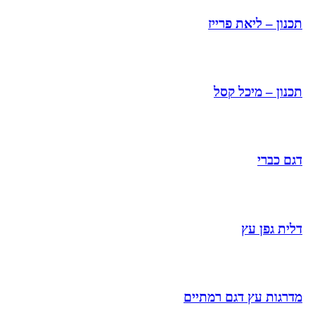
תכנון – ליאת פרייז
תכנון – מיכל קסל
דגם כברי
דלית גפן עץ
מדרגות עץ דגם רמתיים