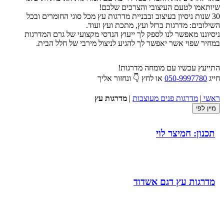
שיותאמו לטעם העיצובי והצרכים שלכם!
30 שנות ניסיון בעיצוב ובבניית מדרגות עץ מכל סוגי החומרים ובכל
השילובים: מדרגות ברזל ועץ, מתכת ועץ ועוד.
ניסיוננו מאפשר לנו לספק לך ייעוץ הנדסי מקצועי של גרם המדרגות
במחיר שפוי אשר יאפשר לך להגיע לניצול מירבי של חלל הבית.
התייעץ עכשיו עם מומחה מדרגות!
חייג
050-9997780
או לחץ 👇 ונחזור אליך
ראשי
|
מדרגות פנים מעוצבות
|
מדרגות עץ
מיין לפי
תכנון: חמיצר לוי
מדרגות עץ דגם אשדוד