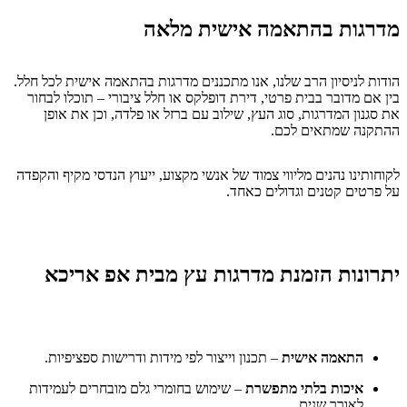
מדרגות בהתאמה אישית מלאה
הודות לניסיון הרב שלנו, אנו מתכננים מדרגות בהתאמה אישית לכל חלל.
בין אם מדובר בבית פרטי, דירת דופלקס או חלל ציבורי – תוכלו לבחור
את סגנון המדרגות, סוג העץ, שילוב עם ברזל או פלדה, וכן את אופן
ההתקנה שמתאים לכם.
לקוחותינו נהנים מליווי צמוד של אנשי מקצוע, ייעוץ הנדסי מקיף והקפדה
על פרטים קטנים וגדולים כאחד.
יתרונות הזמנת מדרגות עץ מבית אפ אריכא
התאמה אישית
– תכנון וייצור לפי מידות ודרישות ספציפיות.
איכות בלתי מתפשרת
– שימוש בחומרי גלם מובחרים לעמידות
לאורך שנים.