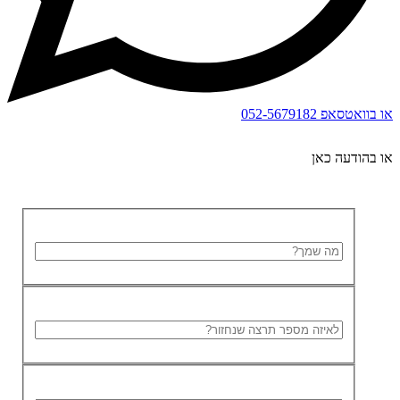
או בוואטסאפ
052-5679182
או בהודעה כאן