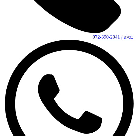
בטלפון
072-390-2041