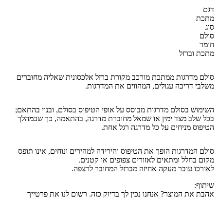
דגם
מתכת
סוג
סולם
חומר
מתכת וברזל
סולם מדרגות ממתכת מורכב מקורת ברזל אלכסונית שאליה מחוברים
משלבי דריכה עגולים, המהווים את המדרגות.
השימוש בסולם מדרגות מבוסס על אופי הטיפוס בסולם, ובנוי בהתאם;
בכל שלב מצד ימין או שמאל מחוברת מדרגה, בהתאמה, כך שבמהלך
הטיפוס מניחים על כל מדרגה רגל אחת.
סולם המדרגות הופך את הטיפוס והירידה למהירים ונוחים, אינו תופס
מקום בחלל ומתאים לאזורים צפופים או קטנים.
לאורכו עובר מעקה אחיזה מברזל המחובר לרצפה.
שיתוף:
אהבת את המוצר? אנחנו נכין לך בדיוק כזה. רשום לנו את פרטייך