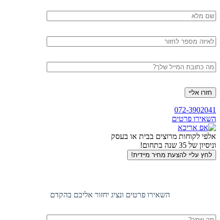
שם
מלא
טלפון
דוא"ל
חזרה
072-3902041
לראש
השאירו פרטים
העמוד
אלפי לקוחות מרוצים בבית או בעסק
וניסיון של 35 שנה בתחום!
לחץ עליי להצעת מחיר מיידית!
השאירו פרטים ונציג יחזור אליכם בהקדם
שם