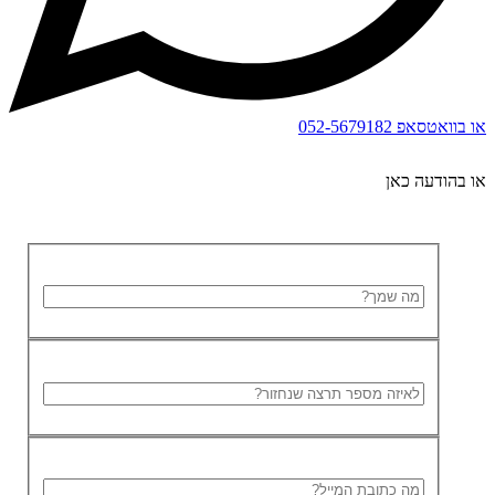
או בוואטסאפ
052-5679182
או בהודעה כאן