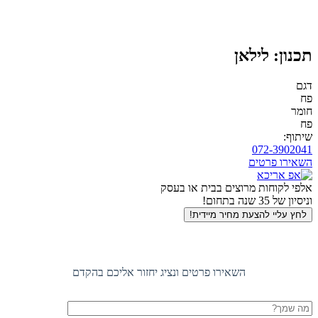
תכנון: לילאן
דגם
פח
חומר
פח
שיתוף:
חזרה
072-3902041
לראש
השאירו פרטים
העמוד
אלפי לקוחות מרוצים בבית או בעסק
וניסיון של 35 שנה בתחום!
לחץ עליי להצעת מחיר מיידית!
השאירו פרטים ונציג יחזור אליכם בהקדם
שם