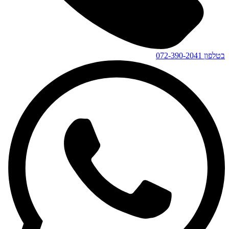
בטלפון
072-390-2041