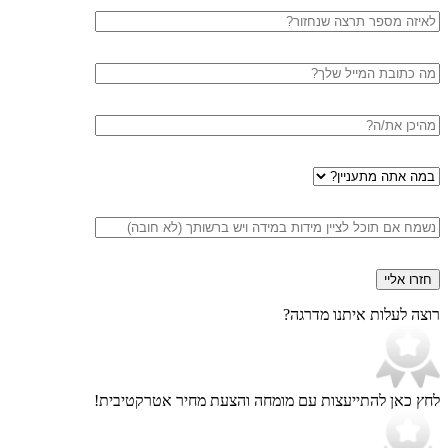
טלפון
דוא"ל
עיר
במה
אתה
מתעניין
הערות
רוצה לעלות איתנו מדרגה?
לחץ כאן להתייעצות עם מומחה
והצעת מחיר אטרקטיבית!