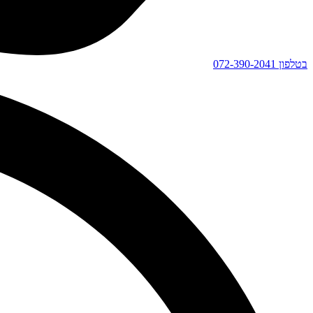
בטלפון
072-390-2041