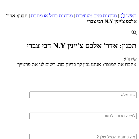
ראשי
|
מדרגות פנים מעוצבות
|
מדרגות ברזל או מתכת
|
תכנון: אדר'
אלכס צ'יינין N.Y דבי צברי
תכנון: אדר' אלכס צ'יינין N.Y דבי צברי
שיתוף:
אהבת את המוצר? אנחנו נכין לך בדיוק כזה. רשום לנו את פרטייך
שם
מלא
טלפון
דוא"ל