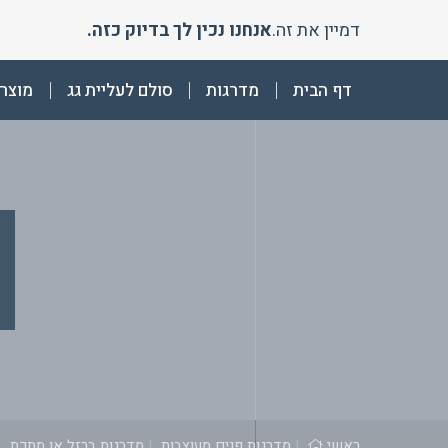
Ski
דמיין את זה.
אנחנו נכין לך בדיוק כזה.
t
conten
דף הבית
מדרגות
סולם לעליית גג
מוצרי
ראשי
|
מדרגות פנים מעוצבות
|
מדרגות ברזל או מתכת
|