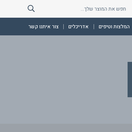
חפש
חפש
את
את
המוצר
המוצר
המלצות וטיפים
אדריכלים
צור איתנו קשר
שלך
שלך