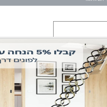
דגם אלכסה
שיתוף: