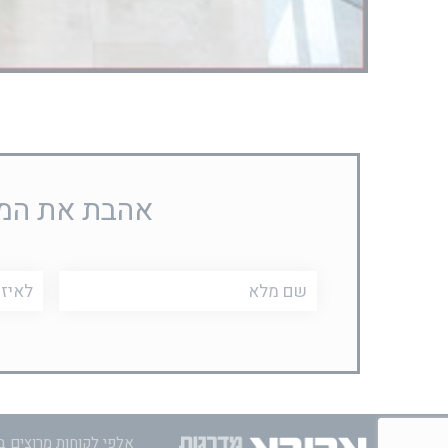
אהבת את המוצ
שם
טלפון
מלא
אלפי לקוחות מרוצים ב