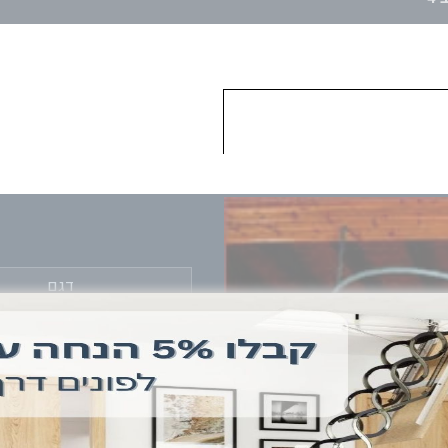
דגם
תל אביב
דגם תל אביב הינו גרם מדרג
גדול המהווה תמיכה ועוגן ל