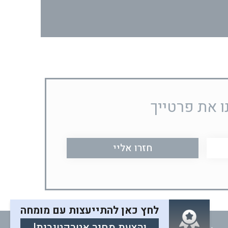
ו את פרטייך
לחץ כאן להתייעצות עם מומחה
והצעת מחיר אטרקטיבית!