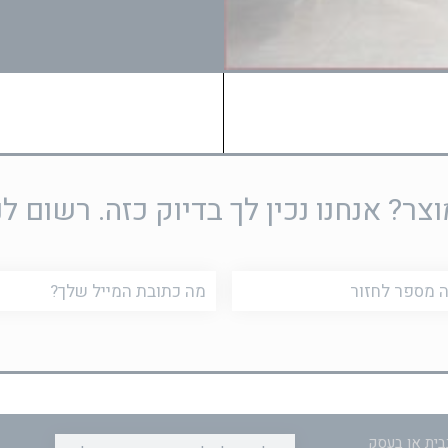
ר? אנחנו נכין לך בדיוק כזה. רשום לנ
דוא"ל
בית או בעסק