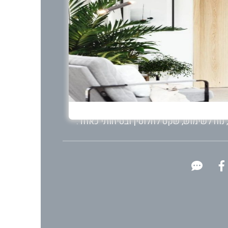
בע לפנים החלל.
ת, נראה כי המדרגות ״עולות״ זו על זו ויוצרות
אינו תופס הרבה מקום בחלל והופך את הצורך
יצובי מרשים.
ברים מוטות אחיזה בצורה סיבובית ומעוגלת
נוח לשימוש, שקט לחלוטין ובטיחותי כאחד.