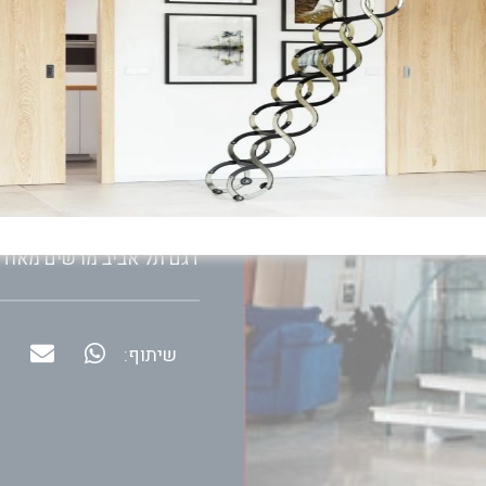
ציפוי עץ שניתן להתאים בצ
בשל העלייה הסיבובית והזווי
מראה צורני מעניין בחלל
.הו דגם מודרני ומפואר, ש
הפרקטי במדרגות לאלמנט ע
לאורך צידן של המדרגות עו
בהתאמה לצורת המדרגות.
דגם תל אביב מרשים מאוד, 
שיתוף: