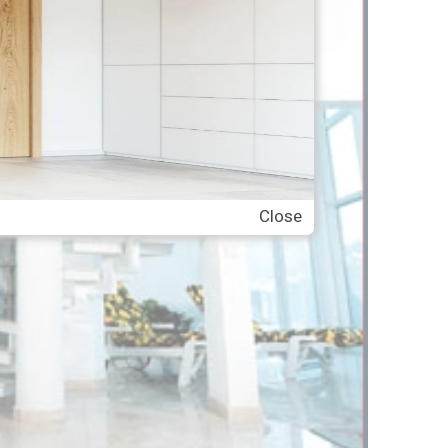
Close