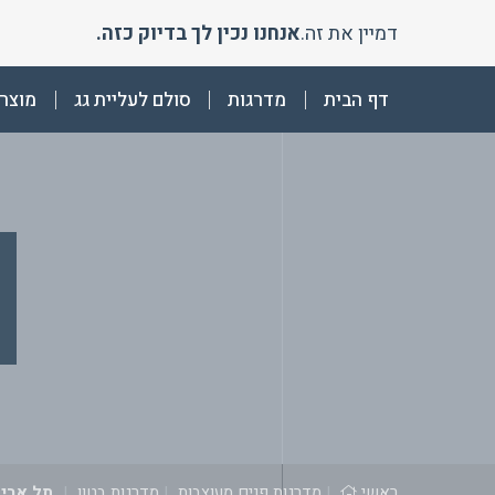
Ski
דמיין את זה.
אנחנו נכין לך בדיוק כזה.
t
conten
דף הבית
מדרגות
סולם לעליית גג
מוצרי
ראשי
|
מדרגות פנים מעוצבות
|
מדרגות בטון
|
תל אביב 