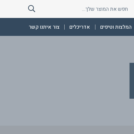
חפש
חפש
את
את
המוצר
המוצר
המלצות וטיפים
אדריכלים
צור איתנו קשר
שלך
שלך