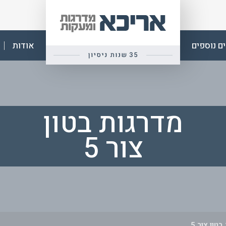
אפ
אריכא
ם נוספים
אודות
מדרגות בטון
צור 5
טון צור 5