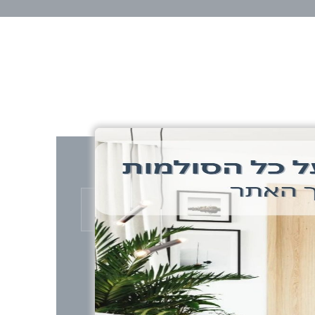
חומר
בטון
 גרם מדרגות אחד ארוך וגרם מדרגות שני קצר
ר עליו הוא נבנה.