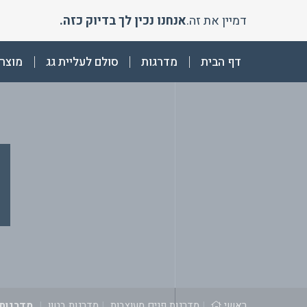
Ski
דמיין את זה.
אנחנו נכין לך בדיוק כזה.
t
conten
דף הבית
מדרגות
סולם לעליית גג
מוצרי
ראשי
|
מדרגות פנים מעוצבות
|
מדרגות בטון
|
מדרגות ב