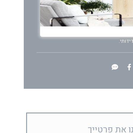
ון מדורגת.
בר מעקה בטיחות המעוצב בחיתוכים ישרים
פח או מקום ואינם מכבידים על החלל.
תנות להתקנה בתוך הבית כחומר סופי ובטיפול
ידותי.
ו את פרטייך