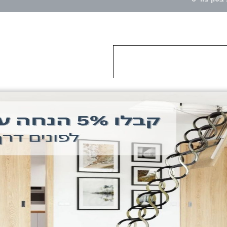
דגם
דגם צור 5
דגם צור ניתן לבנייה בצורת
יותר, בהתאם לאורכו של הקי