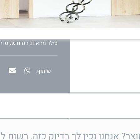
המדרגות בנויות על קורת בט
ובגרם המדרגות העליון מחו
וקלאסיים, שאינם תופסים נ
מדרגות הבטון האדריכלי ני
סילר מתאים, הגרם שקט ויד
שיתוף:
ר? אנחנו נכין לך בדיוק כזה. רשום לנ