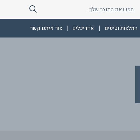
חפש
חפש
את
את
המוצר
המוצר
המלצות וטיפים
אדריכלים
צור איתנו קשר
שלך
שלך