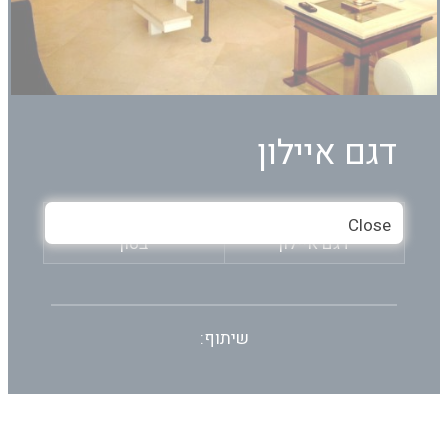
דגם איילון
דגם
חומר
Close
דגם איילון
בטון
שיתוף: