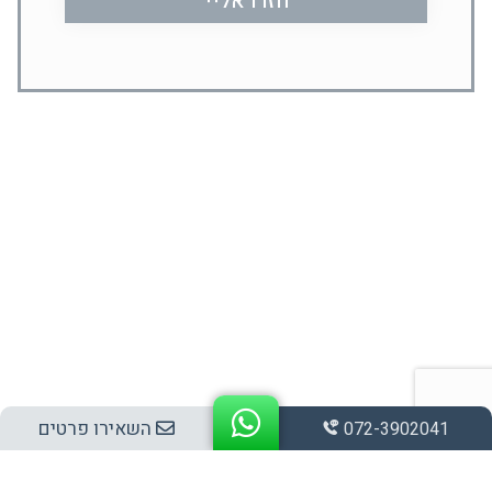
השאירו פרטים
072-3902041