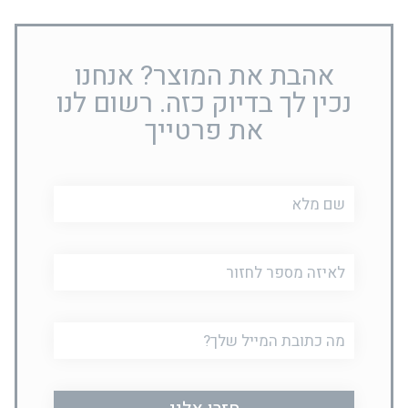
אהבת את המוצר? אנחנו
נכין לך בדיוק כזה. רשום לנו
את פרטייך
שם
מלא
טלפון
דוא"ל